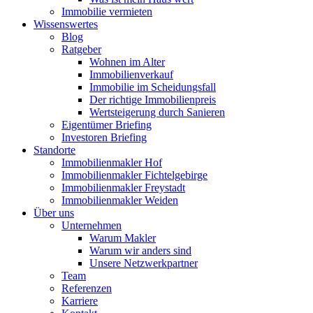
Immobilie vermieten
Wissenswertes
Blog
Ratgeber
Wohnen im Alter
Immobilienverkauf
Immobilie im Scheidungsfall
Der richtige Immobilienpreis
Wertsteigerung durch Sanieren
Eigentümer Briefing
Investoren Briefing
Standorte
Immobilienmakler Hof
Immobilienmakler Fichtelgebirge
Immobilienmakler Freystadt
Immobilienmakler Weiden
Über uns
Unternehmen
Warum Makler
Warum wir anders sind
Unsere Netzwerkpartner
Team
Referenzen
Karriere