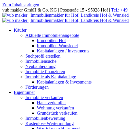
Zum Inhalt springen
vub makler GmbH & Co. KG | Poststraße 15 - 95028 Hof |
Tel.: +49
Käufer
Aktuelle Immobilienangebote
Immobilien Hof
Immobilien Wunsiedel
Kapitalanlagen / Investments
Suchprofil erstellen
Immobiliensuche
Neubauberatung
Immobilie finanzieren
Immobilie als Kapitalanlage
Kapitalanlagen & Investments
Förderungen
Eigentümer
Immobilie verkaufen
Haus verkaufen
Wohnung verkaufen
Grundstück verkaufen
Immobilienbewertung
Kostenlose Wertermittlung
Was ist mein Haus wert