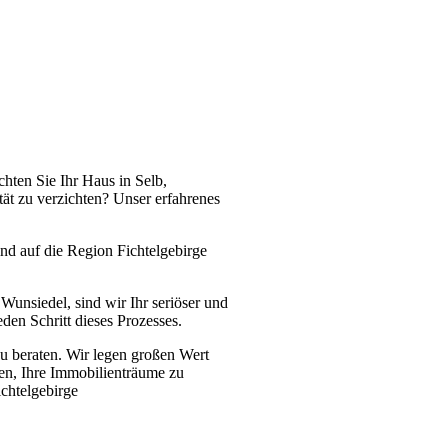
chten Sie Ihr Haus in Selb,
ät zu verzichten? Unser erfahrenes
nd auf die Region Fichtelgebirge
unsiedel, sind wir Ihr seriöser und
den Schritt dieses Prozesses.
u beraten. Wir legen großen Wert
nen, Ihre Immobilienträume zu
chtelgebirge