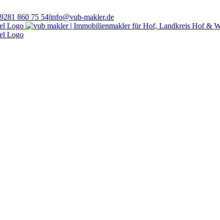
 9281 860 75 54
|
info@vub-makler.de