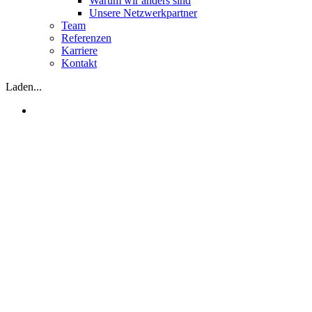
Warum wir anders sind
Unsere Netzwerkpartner
Team
Referenzen
Karriere
Kontakt
Laden...