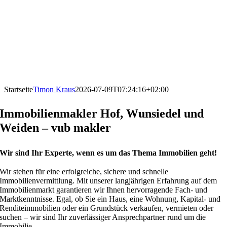
Startseite
Timon Kraus
2026-07-09T07:24:16+02:00
Immobilienmakler Hof, Wunsiedel und
Weiden – vub makler
Wir sind Ihr Experte, wenn es um das Thema Immobilien geht!
Wir stehen für eine erfolgreiche, sichere und schnelle
Immobilienvermittlung. Mit unserer langjährigen Erfahrung auf dem
Immobilienmarkt garantieren wir Ihnen hervorragende Fach- und
Marktkenntnisse. Egal, ob Sie ein Haus, eine Wohnung, Kapital- und
Renditeimmobilien oder ein Grundstück verkaufen, vermieten oder
suchen – wir sind Ihr zuverlässiger Ansprechpartner rund um die
Immobilie.