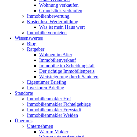
Wohnung verkaufen
Grundstück verkaufen
Immobilienbewertung
Kostenlose Wertermittlung
Was ist mein Haus wert
Immobilie vermieten
Wissenswertes
Blog
Ratgeber
Wohnen im Alter
Immobilienverkauf
Immobilie im Scheidungsfall
Der richtige Immobilienpreis
Wertsteigerung durch Sanieren
Eigentümer Briefing
Investoren Briefing
Standorte
Immobilienmakler Hof
Immobilienmakler Fichtelgebirge
Immobilienmakler Freystadt
Immobilienmakler Weiden
Über uns
Unternehmen
Warum Makler