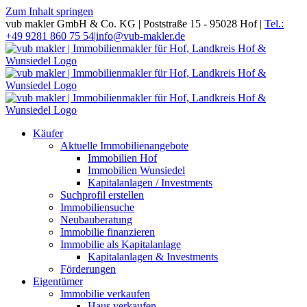
Zum Inhalt springen
vub makler GmbH & Co. KG | Poststraße 15 - 95028 Hof |
Tel.:
+49 9281 860 75 54
|
info@vub-makler.de
Käufer
Aktuelle Immobilienangebote
Immobilien Hof
Immobilien Wunsiedel
Kapitalanlagen / Investments
Suchprofil erstellen
Immobiliensuche
Neubauberatung
Immobilie finanzieren
Immobilie als Kapitalanlage
Kapitalanlagen & Investments
Förderungen
Eigentümer
Immobilie verkaufen
Haus verkaufen